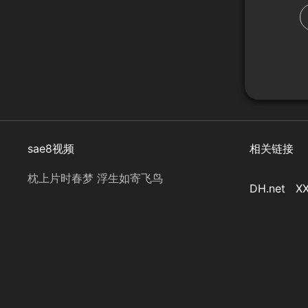
sae8视频
相关链接
枕上片时春梦 浮生如寄飞鸟
DH.net
XX